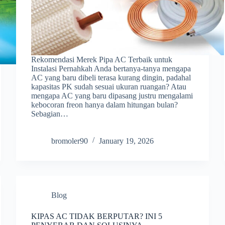
Rekomendasi Merek Pipa AC Terbaik untuk
Instalasi Pernahkah Anda bertanya-tanya mengapa
AC yang baru dibeli terasa kurang dingin, padahal
kapasitas PK sudah sesuai ukuran ruangan? Atau
mengapa AC yang baru dipasang justru mengalami
kebocoran freon hanya dalam hitungan bulan?
Sebagian…
bromoler90
January 19, 2026
Blog
KIPAS AC TIDAK BERPUTAR? INI 5