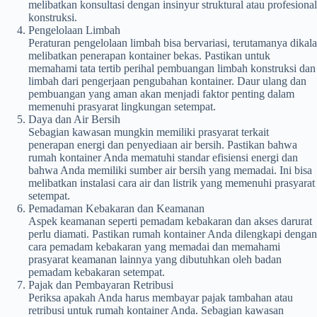
melibatkan konsultasi dengan insinyur struktural atau profesional
konstruksi.
Pengelolaan Limbah
Peraturan pengelolaan limbah bisa bervariasi, terutamanya dikala
melibatkan penerapan kontainer bekas. Pastikan untuk
memahami tata tertib perihal pembuangan limbah konstruksi dan
limbah dari pengerjaan pengubahan kontainer. Daur ulang dan
pembuangan yang aman akan menjadi faktor penting dalam
memenuhi prasyarat lingkungan setempat.
Daya dan Air Bersih
Sebagian kawasan mungkin memiliki prasyarat terkait
penerapan energi dan penyediaan air bersih. Pastikan bahwa
rumah kontainer Anda mematuhi standar efisiensi energi dan
bahwa Anda memiliki sumber air bersih yang memadai. Ini bisa
melibatkan instalasi cara air dan listrik yang memenuhi prasyarat
setempat.
Pemadaman Kebakaran dan Keamanan
Aspek keamanan seperti pemadam kebakaran dan akses darurat
perlu diamati. Pastikan rumah kontainer Anda dilengkapi dengan
cara pemadam kebakaran yang memadai dan memahami
prasyarat keamanan lainnya yang dibutuhkan oleh badan
pemadam kebakaran setempat.
Pajak dan Pembayaran Retribusi
Periksa apakah Anda harus membayar pajak tambahan atau
retribusi untuk rumah kontainer Anda. Sebagian kawasan