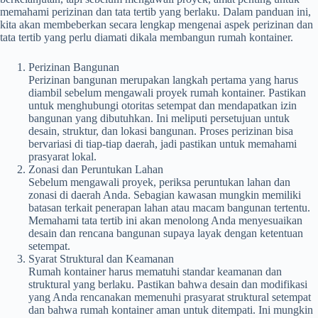
memahami perizinan dan tata tertib yang berlaku. Dalam panduan ini,
kita akan membeberkan secara lengkap mengenai aspek perizinan dan
tata tertib yang perlu diamati dikala membangun rumah kontainer.
Perizinan Bangunan
Perizinan bangunan merupakan langkah pertama yang harus
diambil sebelum mengawali proyek rumah kontainer. Pastikan
untuk menghubungi otoritas setempat dan mendapatkan izin
bangunan yang dibutuhkan. Ini meliputi persetujuan untuk
desain, struktur, dan lokasi bangunan. Proses perizinan bisa
bervariasi di tiap-tiap daerah, jadi pastikan untuk memahami
prasyarat lokal.
Zonasi dan Peruntukan Lahan
Sebelum mengawali proyek, periksa peruntukan lahan dan
zonasi di daerah Anda. Sebagian kawasan mungkin memiliki
batasan terkait penerapan lahan atau macam bangunan tertentu.
Memahami tata tertib ini akan menolong Anda menyesuaikan
desain dan rencana bangunan supaya layak dengan ketentuan
setempat.
Syarat Struktural dan Keamanan
Rumah kontainer harus mematuhi standar keamanan dan
struktural yang berlaku. Pastikan bahwa desain dan modifikasi
yang Anda rencanakan memenuhi prasyarat struktural setempat
dan bahwa rumah kontainer aman untuk ditempati. Ini mungkin