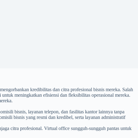
engorbankan kredibilitas dan citra profesional bisnis mereka. Salah
 untuk meningkatkan efisiensi dan fleksibilitas operasional mereka.
mereka.
isili bisnis, layanan telepon, dan fasilitas kantor lainnya tanpa
ili bisnis yang resmi dan kredibel, serta layanan administratif
jaga citra profesional. Virtual office sungguh-sungguh pantas untuk