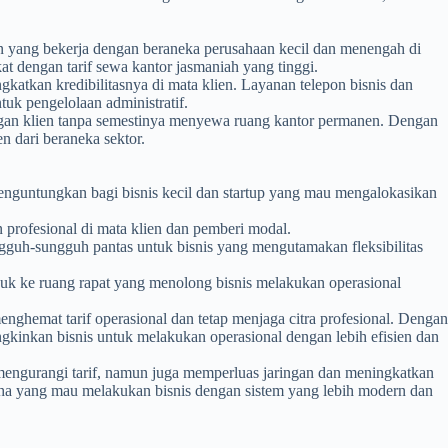
an yang bekerja dengan beraneka perusahaan kecil dan menengah di
at dengan tarif sewa kantor jasmaniah yang tinggi.
ngkatkan kredibilitasnya di mata klien. Layanan telepon bisnis dan
uk pengelolaan administratif.
ngan klien tanpa semestinya menyewa ruang kantor permanen. Dengan
n dari beraneka sektor.
menguntungkan bagi bisnis kecil dan startup yang mau mengalokasikan
an profesional di mata klien dan pemberi modal.
sungguh-sungguh pantas untuk bisnis yang mengutamakan fleksibilitas
suk ke ruang rapat yang menolong bisnis melakukan operasional
enghemat tarif operasional dan tetap menjaga citra profesional. Dengan
ungkinkan bisnis untuk melakukan operasional dengan lebih efisien dan
 mengurangi tarif, namun juga memperluas jaringan dan meningkatkan
gusaha yang mau melakukan bisnis dengan sistem yang lebih modern dan