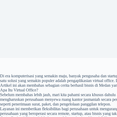
Di era komputerisasi yang semakin maju, banyak pengusaha dan startup 
satu solusi yang semakin populer adalah pengaplikasian virtual office
Artikel ini akan membahas sebagian cerita berhasil bisnis di Medan y
Apa Itu Virtual Office?
Sebelum membahas lebih jauh, mari kita pahami secara khusus dahulu apa
mengharuskan perusahaan menyewa ruang kantor jasmaniah secara perman
seperti penerimaan surat, paket, dan pengelolaan panggilan telepon.
Layanan ini memberikan fleksibilitas bagi perusahaan untuk mengurangi
perusahaan yang beroperasi secara remote, startup, atau bisnis yang ta