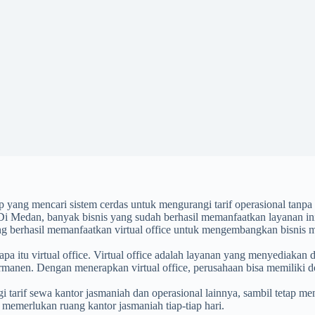
yang mencari sistem cerdas untuk mengurangi tarif operasional tanpa m
. Di Medan, banyak bisnis yang sudah berhasil memanfaatkan layanan ini
ang berhasil memanfaatkan virtual office untuk mengembangkan bisnis 
 itu virtual office. Virtual office adalah layanan yang menyediakan dom
en. Dengan menerapkan virtual office, perusahaan bisa memiliki domis
 tarif sewa kantor jasmaniah dan operasional lainnya, sambil tetap men
k memerlukan ruang kantor jasmaniah tiap-tiap hari.