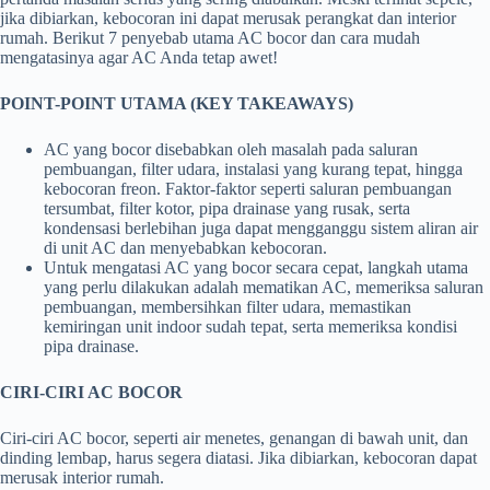
jika dibiarkan, kebocoran ini dapat merusak perangkat dan interior
rumah. Berikut 7 penyebab utama AC bocor dan cara mudah
mengatasinya agar AC Anda tetap awet!
POINT-POINT UTAMA (KEY TAKEAWAYS)
AC yang bocor disebabkan oleh masalah pada saluran
pembuangan, filter udara, instalasi yang kurang tepat, hingga
kebocoran freon. Faktor-faktor seperti saluran pembuangan
tersumbat, filter kotor, pipa drainase yang rusak, serta
kondensasi berlebihan juga dapat mengganggu sistem aliran air
di unit AC dan menyebabkan kebocoran.
Untuk mengatasi AC yang bocor secara cepat, langkah utama
yang perlu dilakukan adalah mematikan AC, memeriksa saluran
pembuangan, membersihkan filter udara, memastikan
kemiringan unit indoor sudah tepat, serta memeriksa kondisi
pipa drainase.
CIRI-CIRI AC BOCOR
Ciri-ciri AC bocor, seperti air menetes, genangan di bawah unit, dan
dinding lembap, harus segera diatasi. Jika dibiarkan, kebocoran dapat
merusak interior rumah.