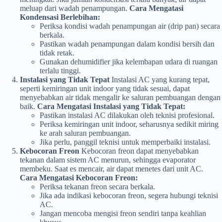
meluap dari wadah penampungan.
Cara Mengatasi
Kondensasi Berlebihan:
Periksa kondisi wadah penampungan air (drip pan) secara
berkala.
Pastikan wadah penampungan dalam kondisi bersih dan
tidak retak.
Gunakan dehumidifier jika kelembapan udara di ruangan
terlalu tinggi.
Instalasi yang Tidak Tepat
Instalasi AC yang kurang tepat,
seperti kemiringan unit indoor yang tidak sesuai, dapat
menyebabkan air tidak mengalir ke saluran pembuangan dengan
baik.
Cara Mengatasi Instalasi yang Tidak Tepat:
Pastikan instalasi AC dilakukan oleh teknisi profesional.
Periksa kemiringan unit indoor, seharusnya sedikit miring
ke arah saluran pembuangan.
Jika perlu, panggil teknisi untuk memperbaiki instalasi.
Kebocoran Freon
Kebocoran freon dapat menyebabkan
tekanan dalam sistem AC menurun, sehingga evaporator
membeku. Saat es mencair, air dapat menetes dari unit AC.
Cara Mengatasi Kebocoran Freon:
Periksa tekanan freon secara berkala.
Jika ada indikasi kebocoran freon, segera hubungi teknisi
AC.
Jangan mencoba mengisi freon sendiri tanpa keahlian