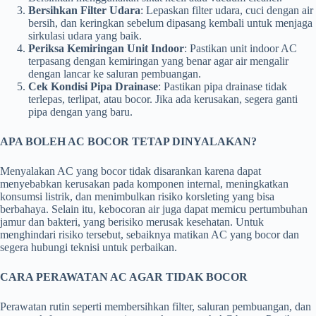
Bersihkan Filter Udara
: Lepaskan filter udara, cuci dengan air
bersih, dan keringkan sebelum dipasang kembali untuk menjaga
sirkulasi udara yang baik.
Periksa Kemiringan Unit Indoor
: Pastikan unit indoor AC
terpasang dengan kemiringan yang benar agar air mengalir
dengan lancar ke saluran pembuangan.
Cek Kondisi Pipa Drainase
: Pastikan pipa drainase tidak
terlepas, terlipat, atau bocor. Jika ada kerusakan, segera ganti
pipa dengan yang baru.
APA BOLEH AC BOCOR TETAP DINYALAKAN?
Menyalakan AC yang bocor tidak disarankan karena dapat
menyebabkan kerusakan pada komponen internal, meningkatkan
konsumsi listrik, dan menimbulkan risiko korsleting yang bisa
berbahaya. Selain itu, kebocoran air juga dapat memicu pertumbuhan
jamur dan bakteri, yang berisiko merusak kesehatan. Untuk
menghindari risiko tersebut, sebaiknya matikan AC yang bocor dan
segera hubungi teknisi untuk perbaikan.
CARA PERAWATAN AC AGAR TIDAK BOCOR
Perawatan rutin seperti membersihkan filter, saluran pembuangan, dan